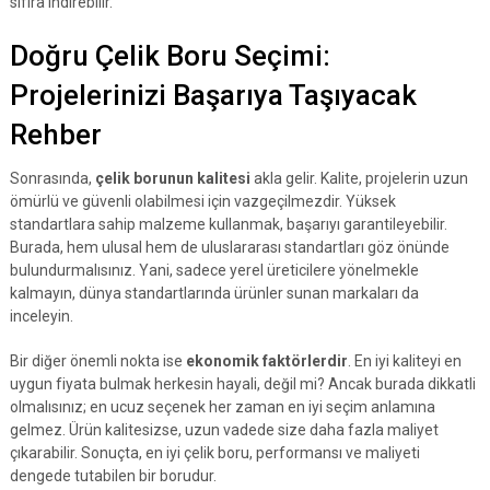
sıfıra indirebilir.
Doğru Çelik Boru Seçimi:
Projelerinizi Başarıya Taşıyacak
Rehber
Sonrasında,
çelik borunun kalitesi
akla gelir. Kalite, projelerin uzun
ömürlü ve güvenli olabilmesi için vazgeçilmezdir. Yüksek
standartlara sahip malzeme kullanmak, başarıyı garantileyebilir.
Burada, hem ulusal hem de uluslararası standartları göz önünde
bulundurmalısınız. Yani, sadece yerel üreticilere yönelmekle
kalmayın, dünya standartlarında ürünler sunan markaları da
inceleyin.
Bir diğer önemli nokta ise
ekonomik faktörlerdir
. En iyi kaliteyi en
uygun fiyata bulmak herkesin hayali, değil mi? Ancak burada dikkatli
olmalısınız; en ucuz seçenek her zaman en iyi seçim anlamına
gelmez. Ürün kalitesizse, uzun vadede size daha fazla maliyet
çıkarabilir. Sonuçta, en iyi çelik boru, performansı ve maliyeti
dengede tutabilen bir borudur.