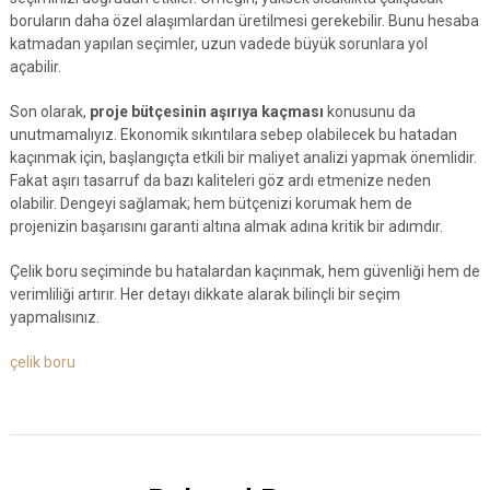
boruların daha özel alaşımlardan üretilmesi gerekebilir. Bunu hesaba
katmadan yapılan seçimler, uzun vadede büyük sorunlara yol
açabilir.
Son olarak,
proje bütçesinin aşırıya kaçması
konusunu da
unutmamalıyız. Ekonomik sıkıntılara sebep olabilecek bu hatadan
kaçınmak için, başlangıçta etkili bir maliyet analizi yapmak önemlidir.
Fakat aşırı tasarruf da bazı kaliteleri göz ardı etmenize neden
olabilir. Dengeyi sağlamak; hem bütçenizi korumak hem de
projenizin başarısını garanti altına almak adına kritik bir adımdır.
Çelik boru seçiminde bu hatalardan kaçınmak, hem güvenliği hem de
verimliliği artırır. Her detayı dikkate alarak bilinçli bir seçim
yapmalısınız.
çelik boru