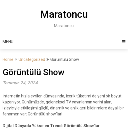
Skip
to
Maratoncu
content
Maratoncu
MENU
Home
Uncategorized
Görüntülü Show
Görüntülü Show
Temmuz 24, 2024
İnternetin hızla evrilen dünyasında, içerik tüketimi de yeni bir boyut
kazanıyor. Günümüzde, geleneksel TV yayınlarının yerini alan,
izleyiciyle etkileşimi güçlü, dinamik ve anlık geri bildirimlere dayalı bir
fenomen var: Görüntülü show'lar!
Dijital Dünyada Yükselen Trend: Görüntülü Show'lar