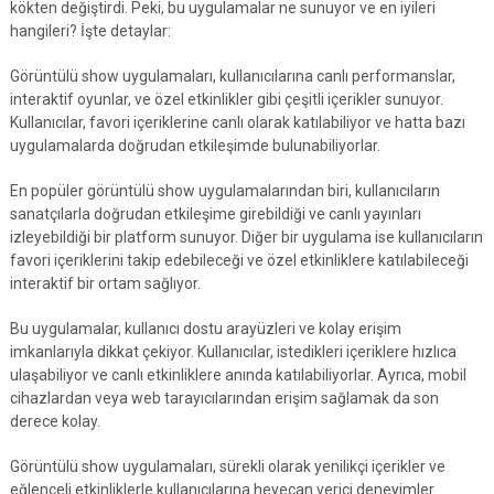
kökten değiştirdi. Peki, bu uygulamalar ne sunuyor ve en iyileri
hangileri? İşte detaylar:
Görüntülü show uygulamaları, kullanıcılarına canlı performanslar,
interaktif oyunlar, ve özel etkinlikler gibi çeşitli içerikler sunuyor.
Kullanıcılar, favori içeriklerine canlı olarak katılabiliyor ve hatta bazı
uygulamalarda doğrudan etkileşimde bulunabiliyorlar.
En popüler görüntülü show uygulamalarından biri, kullanıcıların
sanatçılarla doğrudan etkileşime girebildiği ve canlı yayınları
izleyebildiği bir platform sunuyor. Diğer bir uygulama ise kullanıcıların
favori içeriklerini takip edebileceği ve özel etkinliklere katılabileceği
interaktif bir ortam sağlıyor.
Bu uygulamalar, kullanıcı dostu arayüzleri ve kolay erişim
imkanlarıyla dikkat çekiyor. Kullanıcılar, istedikleri içeriklere hızlıca
ulaşabiliyor ve canlı etkinliklere anında katılabiliyorlar. Ayrıca, mobil
cihazlardan veya web tarayıcılarından erişim sağlamak da son
derece kolay.
Görüntülü show uygulamaları, sürekli olarak yenilikçi içerikler ve
eğlenceli etkinliklerle kullanıcılarına heyecan verici deneyimler