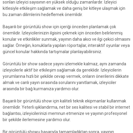
sonları izleyici sayısının en yüksek olduğu zamanlardır. İzleyici
kitlesiyle etkileşim sağlamak ve daha geniş bir kitleye ulaşmak için
bu zaman dilimlerini hedeflemek önemlidir.
Başarılı bir görüntülü show için içeriği önceden planlamak çok
önemlidir. İzleyicilerinizin ilgisini çekmek için önceden belirlenmiş
konular ve etkinlikler sunmak, yayının daha akıcı ve ilgi çekici olmasını
sağlar. Örneğin, konuklarla yapılan röportajlar, interaktif oyunlar veya
güncel konular hakkında tartışmalar planlayabilirsiniz.
Görüntülü bir show sadece yayını izlemekle kalmaz, aynı zamanda
izleyicilerle aktif bir etkileşim sağlamak da gereklidir. İzleyicilerin
yorumlarına hızlı bir şekilde cevap vermek, onların önerilerini dikkate
almak ve canlı yayın sırasında sorularını yanıtlamak, izleyiciler
arasında bir bağ kurmanıza yardımcı olur.
Başarılı bir görüntülü show için kaliteli teknik ekipmanlar kullanmak
önemlidir. Yeterli ışıklandırma, net bir ses kalitesi ve stabil bir internet
bağlantısı, izleyicilerinizi memnun etmenize ve yayının profesyonel
bir şekilde ilerlemesine yardımcı olur.
Bir görüntülü showu başarıyla tamamladıktan sonra, yayının