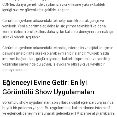
CDN'ler, dünya genelinde yayılan izleyici kitlesine yüksek kaliteli
içeriği hızlı ve güvenilir bir şekilde ulaştırır.
Görüntülü şovların arkasındaki teknoloji sürekli olarak gelişir ve
yenilenir. Yeni algoritmalar, daha iyi sıkıştırma teknikleri ve daha
verimli iletişim protokolleri, daha iyi bir kullanıcı deneyimi sunmak için
sürekli olarak uygulanır.
Görüntülü şovların arkasındaki teknoloji, internetin ve dijital iletişimin
gelişmesiyle birlikte sürekli olarak evrilen bir alandır. Yüksek hızda
internet bağlantıları, güçlü altyapılar, kaliteli ekipmanlar ve yenilikçi
yazılımlar sayesinde bu şovlar, izleyicilere etkileyici ve keyifli bir
deneyim sunar.
Eğlenceyi Evine Getir: En İyi
Görüntülü Show Uygulamaları
Görüntülü show uygulamaları, son yıllarda dijital eğlence dünyasında
büyük bir patlama yaşadı. Bu uygulamalar, kullanıcılarına interaktif
ve eğlenceli deneyimler sunarak geleneksel TV izleme alışkanlıklarını