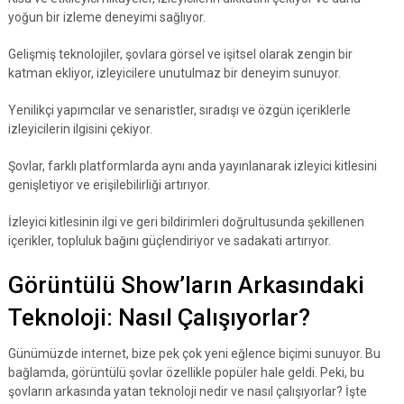
yoğun bir izleme deneyimi sağlıyor.
Gelişmiş teknolojiler, şovlara görsel ve işitsel olarak zengin bir
katman ekliyor, izleyicilere unutulmaz bir deneyim sunuyor.
Yenilikçi yapımcılar ve senaristler, sıradışı ve özgün içeriklerle
izleyicilerin ilgisini çekiyor.
Şovlar, farklı platformlarda aynı anda yayınlanarak izleyici kitlesini
genişletiyor ve erişilebilirliği artırıyor.
İzleyici kitlesinin ilgi ve geri bildirimleri doğrultusunda şekillenen
içerikler, topluluk bağını güçlendiriyor ve sadakati artırıyor.
Görüntülü Show’ların Arkasındaki
Teknoloji: Nasıl Çalışıyorlar?
Günümüzde internet, bize pek çok yeni eğlence biçimi sunuyor. Bu
bağlamda, görüntülü şovlar özellikle popüler hale geldi. Peki, bu
şovların arkasında yatan teknoloji nedir ve nasıl çalışıyorlar? İşte