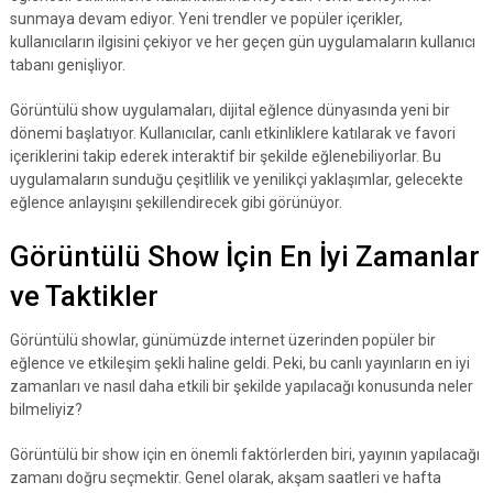
sunmaya devam ediyor. Yeni trendler ve popüler içerikler,
kullanıcıların ilgisini çekiyor ve her geçen gün uygulamaların kullanıcı
tabanı genişliyor.
Görüntülü show uygulamaları, dijital eğlence dünyasında yeni bir
dönemi başlatıyor. Kullanıcılar, canlı etkinliklere katılarak ve favori
içeriklerini takip ederek interaktif bir şekilde eğlenebiliyorlar. Bu
uygulamaların sunduğu çeşitlilik ve yenilikçi yaklaşımlar, gelecekte
eğlence anlayışını şekillendirecek gibi görünüyor.
Görüntülü Show İçin En İyi Zamanlar
ve Taktikler
Görüntülü showlar, günümüzde internet üzerinden popüler bir
eğlence ve etkileşim şekli haline geldi. Peki, bu canlı yayınların en iyi
zamanları ve nasıl daha etkili bir şekilde yapılacağı konusunda neler
bilmeliyiz?
Görüntülü bir show için en önemli faktörlerden biri, yayının yapılacağı
zamanı doğru seçmektir. Genel olarak, akşam saatleri ve hafta