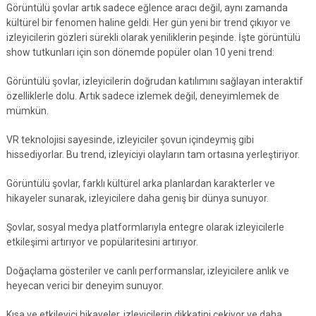
Görüntülü şovlar artık sadece eğlence aracı değil, aynı zamanda
kültürel bir fenomen haline geldi. Her gün yeni bir trend çıkıyor ve
izleyicilerin gözleri sürekli olarak yeniliklerin peşinde. İşte görüntülü
show tutkunları için son dönemde popüler olan 10 yeni trend:
Görüntülü şovlar, izleyicilerin doğrudan katılımını sağlayan interaktif
özelliklerle dolu. Artık sadece izlemek değil, deneyimlemek de
mümkün.
VR teknolojisi sayesinde, izleyiciler şovun içindeymiş gibi
hissediyorlar. Bu trend, izleyiciyi olayların tam ortasına yerleştiriyor.
Görüntülü şovlar, farklı kültürel arka planlardan karakterler ve
hikayeler sunarak, izleyicilere daha geniş bir dünya sunuyor.
Şovlar, sosyal medya platformlarıyla entegre olarak izleyicilerle
etkileşimi artırıyor ve popülaritesini artırıyor.
Doğaçlama gösteriler ve canlı performanslar, izleyicilere anlık ve
heyecan verici bir deneyim sunuyor.
Kısa ve etkileyici hikayeler, izleyicilerin dikkatini çekiyor ve daha