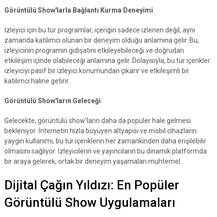
Görüntülü Show'larla Bağlantı Kurma Deneyimi
İzleyici için bu tür programlar, içeriğin sadece izlenen değil, aynı
zamanda katılımcı olunan bir deneyim olduğu anlamına gelir. Bu,
izleyicinin programın gidişatını etkileyebileceği ve doğrudan
etkileşim içinde olabileceği anlamına gelir. Dolayısıyla, bu tür içerikler
izleyiciyi pasif bir izleyici konumundan çıkarır ve etkileşimli bir
katılımcı haline getirir.
Görüntülü Show'ların Geleceği
Gelecekte, görüntülü show'ların daha da popüler hale gelmesi
bekleniyor. İnternetin hızla büyüyen altyapısı ve mobil cihazların
yaygın kullanımı, bu tür içeriklerin her zamankinden daha erişilebilir
olmasını sağlıyor. İzleyicilerin ve yayıncıların bu dinamik platformda
bir araya gelerek, ortak bir deneyim yaşamaları muhtemel.
Dijital Çağın Yıldızı: En Popüler
Görüntülü Show Uygulamaları