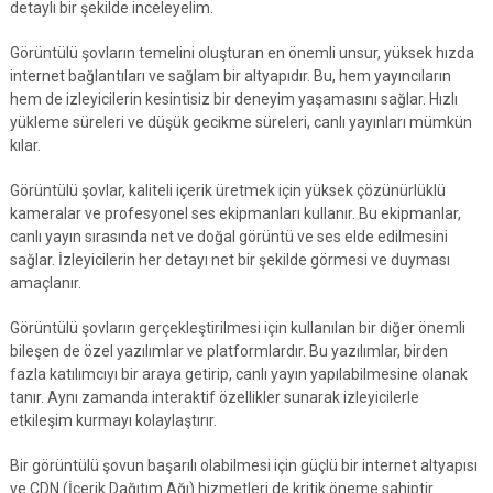
detaylı bir şekilde inceleyelim.
Görüntülü şovların temelini oluşturan en önemli unsur, yüksek hızda
internet bağlantıları ve sağlam bir altyapıdır. Bu, hem yayıncıların
hem de izleyicilerin kesintisiz bir deneyim yaşamasını sağlar. Hızlı
yükleme süreleri ve düşük gecikme süreleri, canlı yayınları mümkün
kılar.
Görüntülü şovlar, kaliteli içerik üretmek için yüksek çözünürlüklü
kameralar ve profesyonel ses ekipmanları kullanır. Bu ekipmanlar,
canlı yayın sırasında net ve doğal görüntü ve ses elde edilmesini
sağlar. İzleyicilerin her detayı net bir şekilde görmesi ve duyması
amaçlanır.
Görüntülü şovların gerçekleştirilmesi için kullanılan bir diğer önemli
bileşen de özel yazılımlar ve platformlardır. Bu yazılımlar, birden
fazla katılımcıyı bir araya getirip, canlı yayın yapılabilmesine olanak
tanır. Aynı zamanda interaktif özellikler sunarak izleyicilerle
etkileşim kurmayı kolaylaştırır.
Bir görüntülü şovun başarılı olabilmesi için güçlü bir internet altyapısı
ve CDN (İçerik Dağıtım Ağı) hizmetleri de kritik öneme sahiptir.