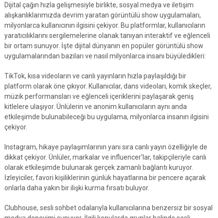
Dijital çağın hızla gelişmesiyle birlikte, sosyal medya ve iletişim
alışkanlıklarımızda devrim yaratan görüntülü show uygulamaları,
milyonlarca kullanıcının ilgisini çekiyor. Bu platformlar, kullanıcıların
yaratıcılıklarını sergilemelerine olanak tanıyan interaktif ve eğlenceli
bir ortam sunuyor. İşte dijital dünyanın en popüler görüntülü show
uygulamalarından bazıları ve nasıl milyonlarca insanı büyüledikleri:
TikTok, kısa videoların ve canlı yayınların hızla paylaşıldığı bir
platform olarak öne çıkıyor. Kullanıcılar, dans videoları, komik skeçler,
müzik performansları ve eğlenceli içeriklerini paylaşarak geniş
kitlelere ulaşıyor. Ünlülerin ve anonim kullanıcıların aynı anda
etkileşimde bulunabileceği bu uygulama, milyonlarca insanın ilgisini
çekiyor.
Instagram, hikaye paylaşımlarının yanı sıra canlı yayın özelliğiyle de
dikkat çekiyor. Ünlüler, markalar ve influencer'lar, takipçileriyle canlı
olarak etkileşimde bulunarak gerçek zamanlı bağlantı kuruyor.
İzleyiciler, favori kişiliklerinin günlük hayatlarına bir pencere açarak
onlarla daha yakın bir ilişki kurma fırsatı buluyor.
Clubhouse, sesli sohbet odalarıyla kullanıcılarına benzersiz bir sosyal