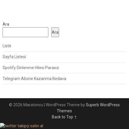
Ara
Ara
Liste
Sayfa Listesi
Spotify Dinlenme Hilesi Parasız
Telegram Abone Kazanma Bedava
© 2026 Maratoncu
| WordPress Theme by
Superb WordPress
Themes
Back to Top ↑