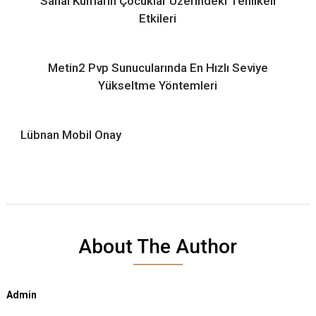
Sanal Kumarın Çocuklar Üzerindeki Tehlikeli
Etkileri
Metin2 Pvp Sunucularında En Hızlı Seviye
Yükseltme Yöntemleri
Lübnan Mobil Onay
About The Author
Admin