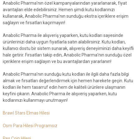
Anabolic Pharma’nın özel kampanyalarından yararlanarak, fiyat
avantajları elde edebilirsiniz. Hemen şimdi kutu kodlarınızı
kullanarak, Anabolic Pharma’nın sunduğu ekstra içeriklere erişim
sağlayın ve fırsatları kaçırmayın!
Anabolic Pharma ile alışveriş yaparken, kutu kodları sayesinde
ürünlerinizi daha uygun fiyatlarla satın alabilirsiniz. Kutu kodları,
kullanıcı dostu bir sistem sunarak, alışveriş deneyiminizi daha keyifli
hale getirir. Fırsatları takip edin, Anabolic Pharma’nın sunduğu özel
içeriklere erişim sağlayın ve bu avantajlardan yararlanın!
Anabolic Pharma’nın sunduğu kutu kodları ile ilgili daha fazla bilgi
almak ve fırsatları değerlendirmek için hemen harekete geçin. Kutu
kodları ile hem tasarruf edin hem de kaliteli ürünlere ulaşmanın
keyfini çıkarın. Anabolic Pharma ile alışveriş yaparken, kutu
kodlarınızı kullanmayı unutmayın!
Brawl Stars Elmas Hilesi
Osm Para Hilesi Programsız
Pes Coin Hilesi