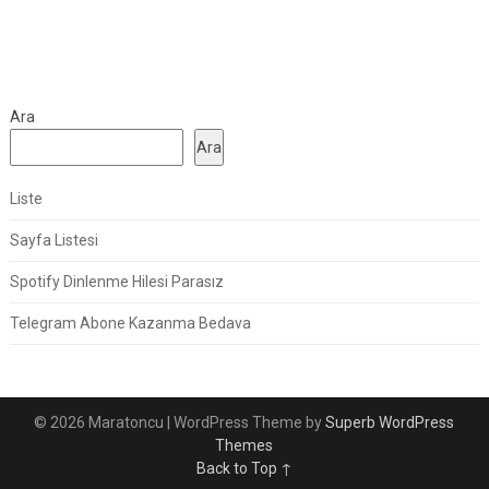
Ara
Ara
Liste
Sayfa Listesi
Spotify Dinlenme Hilesi Parasız
Telegram Abone Kazanma Bedava
© 2026 Maratoncu
| WordPress Theme by
Superb WordPress
Themes
Back to Top ↑