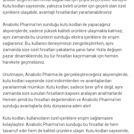
Kutu kodları sayesinde, yalnızca belirli ürünler için geçerli olan özel
içeriklere ulaşabilir, avantajlı fırsatlardan yararlanabilirsiniz.
Anabolic Pharma’nın sunduğu kutu kodları ile yapacağınız
alışverişlerde, sadece yüksek kaliteli ürünlere ulaşmakla kalmaz,
aynı zamanda bu ürünlerin sunduğu ekstra içeriklere de erişim
sağlarsınız. Bu, kullanıcı deneyiminizi zenginleştirirken, aynı
zamanda size özel fırsatları yakalama şansı tanır. Hızla değişen
pazar dinamiklerinde, bu tür fırsatları kaçırmamak için hemen
harekete geçmelisiniz.
Unutmayın, Anabolic Pharma ile gerçekleştireceğiniz alışverişlerde,
kutu kodları sayesinde özel indirimlerden ve avantajlardan
yararlanmak mümkün. Kutu kodları, sadece birer şifre değil; aynı
zamanda size sunulan fırsatların kapısını aralayan anahtarlardır.
Hemen şimdi bu fırsatları değerlendirin ve Anabolic Pharma’nın
sunduğu avantajlarla dolu dünyasına adım atın!
Kutu kodları, kullanıcıların özel içeriklere erişim sağlamasını
kolaylaştırır. Anabolic Pharma’nın sunduğu bu fırsatlar ile hem
tasarruf edin hem de kaliteli ürünlere ulaşın. Kutu kodları sayesinde,