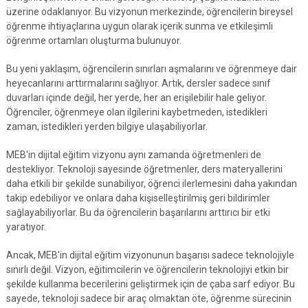
üzerine odaklanıyor. Bu vizyonun merkezinde, öğrencilerin bireysel
öğrenme ihtiyaçlarına uygun olarak içerik sunma ve etkileşimli
öğrenme ortamları oluşturma bulunuyor.
Bu yeni yaklaşım, öğrencilerin sınırları aşmalarını ve öğrenmeye dair
heyecanlarını arttırmalarını sağlıyor. Artık, dersler sadece sınıf
duvarları içinde değil, her yerde, her an erişilebilir hale geliyor.
Öğrenciler, öğrenmeye olan ilgilerini kaybetmeden, istedikleri
zaman, istedikleri yerden bilgiye ulaşabiliyorlar.
MEB'in dijital eğitim vizyonu aynı zamanda öğretmenleri de
destekliyor. Teknoloji sayesinde öğretmenler, ders materyallerini
daha etkili bir şekilde sunabiliyor, öğrenci ilerlemesini daha yakından
takip edebiliyor ve onlara daha kişiselleştirilmiş geri bildirimler
sağlayabiliyorlar. Bu da öğrencilerin başarılarını arttırıcı bir etki
yaratıyor.
Ancak, MEB'in dijital eğitim vizyonunun başarısı sadece teknolojiyle
sınırlı değil. Vizyon, eğitimcilerin ve öğrencilerin teknolojiyi etkin bir
şekilde kullanma becerilerini geliştirmek için de çaba sarf ediyor. Bu
sayede, teknoloji sadece bir araç olmaktan öte, öğrenme sürecinin