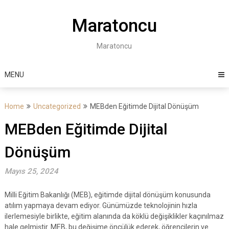
Skip
to
Maratoncu
content
Maratoncu
MENU
Home
Uncategorized
MEBden Eğitimde Dijital Dönüşüm
MEBden Eğitimde Dijital
Dönüşüm
Mayıs 25, 2024
Milli Eğitim Bakanlığı (MEB), eğitimde dijital dönüşüm konusunda
atılım yapmaya devam ediyor. Günümüzde teknolojinin hızla
ilerlemesiyle birlikte, eğitim alanında da köklü değişiklikler kaçınılmaz
hale gelmiştir. MEB, bu değişime öncülük ederek, öğrencilerin ve