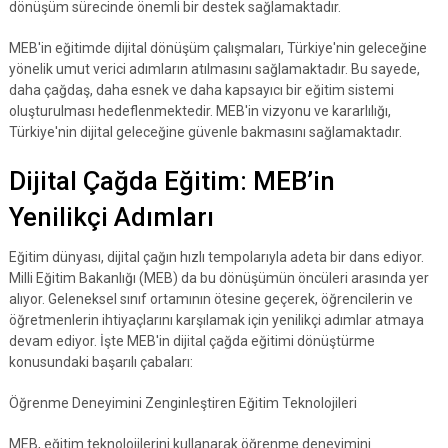
dönüşüm sürecinde önemli bir destek sağlamaktadır.
MEB'in eğitimde dijital dönüşüm çalışmaları, Türkiye'nin geleceğine
yönelik umut verici adımların atılmasını sağlamaktadır. Bu sayede,
daha çağdaş, daha esnek ve daha kapsayıcı bir eğitim sistemi
oluşturulması hedeflenmektedir. MEB'in vizyonu ve kararlılığı,
Türkiye'nin dijital geleceğine güvenle bakmasını sağlamaktadır.
Dijital Çağda Eğitim: MEB’in
Yenilikçi Adımları
Eğitim dünyası, dijital çağın hızlı tempolarıyla adeta bir dans ediyor.
Milli Eğitim Bakanlığı (MEB) da bu dönüşümün öncüleri arasında yer
alıyor. Geleneksel sınıf ortamının ötesine geçerek, öğrencilerin ve
öğretmenlerin ihtiyaçlarını karşılamak için yenilikçi adımlar atmaya
devam ediyor. İşte MEB'in dijital çağda eğitimi dönüştürme
konusundaki başarılı çabaları:
Öğrenme Deneyimini Zenginleştiren Eğitim Teknolojileri
MEB, eğitim teknolojilerini kullanarak öğrenme deneyimini