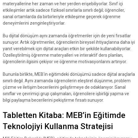
materyallerine her zaman ve her yerden erişebiliyorlar. Sınıf içi
etkileşimler artık sadece fiziksel sınırlarla sınırlı değil; öğrenciler,
sanal ortamlarda da birbirleriyle etkileşime geçerek öğrenme
deneyimlerini zenginleştiriyorlar.
Bu dijital dönüşüm aynı zamanda öğretmenler için de yeni fırsatlar
sunuyor. Artık öğretmenler, öğrencilerin bireysel ihtiyaçlarına daha iyi
yanıt verebilmek için dijital araçları etkin bir şekilde kullanabiliyorlar.
Özelleştirilmiş öğrenme materyalleri ve interaktif ders planları,
öğrencilerin ilgisini çekiyor ve öğrenme motivasyonlarını artırıyor.
Bununla birlikte, MEB'in eğitimdeki dönüşümü sadece dijital araçlarla
sınırlı değil. Aynı zamanda öğrencilerin eleştirel düşünme, problem
çözme ve iletişim becerilerini geliştirmeye de odaklanıyor. Sanal
sınıflar ve çevrimiçi grup çalışmaları, öğrencilere işbirliği yapma ve
bilgi paylaşma becerilerini pekiştirme fırsatı sunuyor.
Tabletten Kitaba: MEB’in Eğitimde
Teknolojiyi Kullanma Stratejisi