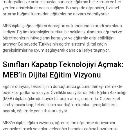
materyalleri ve online sınavlar sunarak eğitimin her zaman ve her
yerden erişilebilir olmasını sağlıyor. Bu sayede öğrenciler, fiziksel
ortama bağımlı kalmadan eğitimlerine devam edebiliyorlar.
MEB dijital çağda eğitimi dönüştürme konusunda kararlı adımlarla
ilerliyor. Eğitim teknolojilerini etkin bir şekilde kullanarak öğrenci ve
öğretmenlerin ihtiyaçlarını karşılıyor ve eğitimin erişilebilirliğini
artırıyor. Bu sayede Türkiye'nin eğitim sistemi, dijital çağın
gereksinimlerine uyum sağlayarak daha da ileriye taşınıyor.
Sınıfları Kapatıp Teknolojiyi Açmak:
MEB’in Dijital Eğitim Vizyonu
Eğitim dünyası, teknolojinin dönüştürücü gücünü deneyimlemekte
büyük bir patlama yaşıyor. Özellikle son yıllarda, Milli Eğitim Bakanlığı
(MEB) dijital eğitimde büyük bir adım atmış durumda. Geleneksel
sınıf yapısını kırıp, teknolojinin sunduğu imkanları geniş kitlelere
açarak, eğitimde yeni ufuklar açıyor.
MEB'in dijital eğitim vizyonu, öğrencilerin öğrenme deneyimini
zenginleştirmek ve onları geleceğin teknoloji çağına hazırlamak