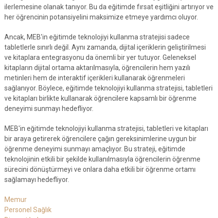
ilerlemesine olanak tanıyor. Bu da eğitimde fırsat eşitliğini artırıyor ve
her öğrencinin potansiyelini maksimize etmeye yardımcı oluyor.
Ancak, MEB'in eğitimde teknolojiyi kullanma stratejisi sadece
tabletlerle sınırlı değil. Aynı zamanda, dijital içeriklerin geliştirilmesi
ve kitaplara entegrasyonu da önemli bir yer tutuyor. Geleneksel
kitapların dijital ortama aktarılmasıyla, öğrencilerin hem yazılı
metinleri hem de interaktif içerikleri kullanarak öğrenmeleri
sağlanıyor. Böylece, eğitimde teknolojiyi kullanma stratejisi, tabletleri
ve kitapları birlikte kullanarak öğrencilere kapsamlı bir öğrenme
deneyimi sunmayı hedefliyor.
MEB'in eğitimde teknolojiyi kullanma stratejisi, tabletleri ve kitapları
bir araya getirerek öğrencilere çağın gereksinimlerine uygun bir
öğrenme deneyimi sunmayı amaçlıyor. Bu strateji, eğitimde
teknolojinin etkili bir şekilde kullanılmasıyla öğrencilerin öğrenme
sürecini dönüştürmeyi ve onlara daha etkili bir öğrenme ortamı
sağlamayı hedefliyor.
Memur
Personel Sağlık