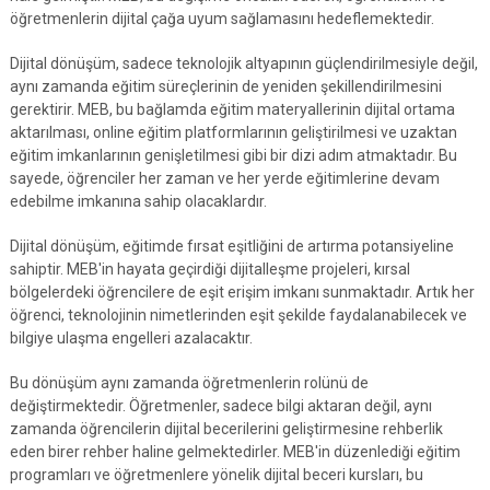
öğretmenlerin dijital çağa uyum sağlamasını hedeflemektedir.
Dijital dönüşüm, sadece teknolojik altyapının güçlendirilmesiyle değil,
aynı zamanda eğitim süreçlerinin de yeniden şekillendirilmesini
gerektirir. MEB, bu bağlamda eğitim materyallerinin dijital ortama
aktarılması, online eğitim platformlarının geliştirilmesi ve uzaktan
eğitim imkanlarının genişletilmesi gibi bir dizi adım atmaktadır. Bu
sayede, öğrenciler her zaman ve her yerde eğitimlerine devam
edebilme imkanına sahip olacaklardır.
Dijital dönüşüm, eğitimde fırsat eşitliğini de artırma potansiyeline
sahiptir. MEB'in hayata geçirdiği dijitalleşme projeleri, kırsal
bölgelerdeki öğrencilere de eşit erişim imkanı sunmaktadır. Artık her
öğrenci, teknolojinin nimetlerinden eşit şekilde faydalanabilecek ve
bilgiye ulaşma engelleri azalacaktır.
Bu dönüşüm aynı zamanda öğretmenlerin rolünü de
değiştirmektedir. Öğretmenler, sadece bilgi aktaran değil, aynı
zamanda öğrencilerin dijital becerilerini geliştirmesine rehberlik
eden birer rehber haline gelmektedirler. MEB'in düzenlediği eğitim
programları ve öğretmenlere yönelik dijital beceri kursları, bu