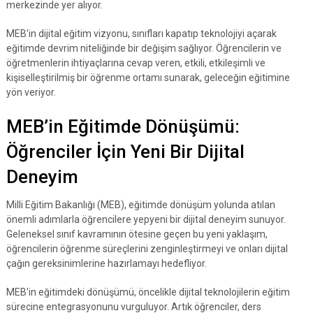
merkezinde yer alıyor.
MEB'in dijital eğitim vizyonu, sınıfları kapatıp teknolojiyi açarak
eğitimde devrim niteliğinde bir değişim sağlıyor. Öğrencilerin ve
öğretmenlerin ihtiyaçlarına cevap veren, etkili, etkileşimli ve
kişiselleştirilmiş bir öğrenme ortamı sunarak, geleceğin eğitimine
yön veriyor.
MEB’in Eğitimde Dönüşümü:
Öğrenciler İçin Yeni Bir Dijital
Deneyim
Milli Eğitim Bakanlığı (MEB), eğitimde dönüşüm yolunda atılan
önemli adımlarla öğrencilere yepyeni bir dijital deneyim sunuyor.
Geleneksel sınıf kavramının ötesine geçen bu yeni yaklaşım,
öğrencilerin öğrenme süreçlerini zenginleştirmeyi ve onları dijital
çağın gereksinimlerine hazırlamayı hedefliyor.
MEB'in eğitimdeki dönüşümü, öncelikle dijital teknolojilerin eğitim
sürecine entegrasyonunu vurguluyor. Artık öğrenciler, ders