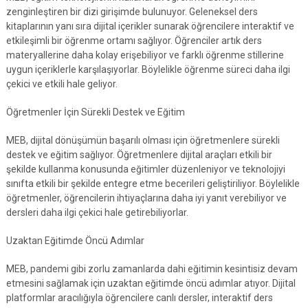
zenginleştiren bir dizi girişimde bulunuyor. Geleneksel ders
kitaplarının yanı sıra dijital içerikler sunarak öğrencilere interaktif ve
etkileşimli bir öğrenme ortamı sağlıyor. Öğrenciler artık ders
materyallerine daha kolay erişebiliyor ve farklı öğrenme stillerine
uygun içeriklerle karşılaşıyorlar. Böylelikle öğrenme süreci daha ilgi
çekici ve etkili hale geliyor.
Öğretmenler İçin Sürekli Destek ve Eğitim
MEB, dijital dönüşümün başarılı olması için öğretmenlere sürekli
destek ve eğitim sağlıyor. Öğretmenlere dijital araçları etkili bir
şekilde kullanma konusunda eğitimler düzenleniyor ve teknolojiyi
sınıfta etkili bir şekilde entegre etme becerileri geliştiriliyor. Böylelikle
öğretmenler, öğrencilerin ihtiyaçlarına daha iyi yanıt verebiliyor ve
dersleri daha ilgi çekici hale getirebiliyorlar.
Uzaktan Eğitimde Öncü Adımlar
MEB, pandemi gibi zorlu zamanlarda dahi eğitimin kesintisiz devam
etmesini sağlamak için uzaktan eğitimde öncü adımlar atıyor. Dijital
platformlar aracılığıyla öğrencilere canlı dersler, interaktif ders