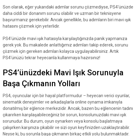
Son olarak, eğer yukarıdaki adımlar sorunu çözmediyse, PS4'ünüzde
daha ciddi bir donanım sorunu olabilir ve uzman bir teknisyene
başvurmanız gerekebilir. Ancak genellikle, bu adımların biri mavi ışık
hatasını çözmek için yeterlidir.
PS4'ünüzde mavi ışık hatasıyla karşılaştığınızda panik yapmanıza
gerek yok. Bu makalede anlattığımız adımları takip ederek, sorunu
çözmek için gereken adımları kolayca uygulayabilirsiniz. Artık
PS4'ünüzü tekrar heyecanla kullanmaya hazırsınız!
PS4’ünüzdeki Mavi Işık Sorunuyla
Başa Çıkmanın Yolları
PS4, oyuncular için bir hayal platformudur – heyecan verici oyunlar,
sinematik deneyimler ve arkadaşlarla online oynama imkanıyla
donatılmış bir eğlence merkezidir. Ancak, bazen bu eğlencenin tadını
çıkarırken karşılaşabileceğiniz bir sorun, konsolunuzdaki mavi ışık
sorunudur. Bu durum, oyun oynarken veya konsolu başlatmaya
çalışırken karşınıza çıkabilir ve sizi oyun keyfinizden uzaklaştırabilir.
Neyse ki, bu sorunla başa çıkmanın birkaç etkili yolu bulunmaktadır.