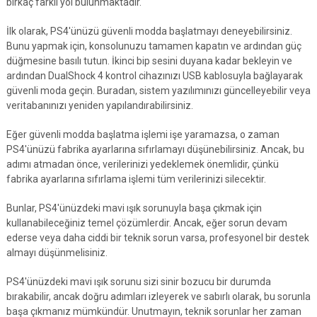
birkaç farklı yol bulunmaktadır.
İlk olarak, PS4'ünüzü güvenli modda başlatmayı deneyebilirsiniz.
Bunu yapmak için, konsolunuzu tamamen kapatın ve ardından güç
düğmesine basılı tutun. İkinci bip sesini duyana kadar bekleyin ve
ardından DualShock 4 kontrol cihazınızı USB kablosuyla bağlayarak
güvenli moda geçin. Buradan, sistem yazılımınızı güncelleyebilir veya
veritabanınızı yeniden yapılandırabilirsiniz.
Eğer güvenli modda başlatma işlemi işe yaramazsa, o zaman
PS4'ünüzü fabrika ayarlarına sıfırlamayı düşünebilirsiniz. Ancak, bu
adımı atmadan önce, verilerinizi yedeklemek önemlidir, çünkü
fabrika ayarlarına sıfırlama işlemi tüm verilerinizi silecektir.
Bunlar, PS4'ünüzdeki mavi ışık sorunuyla başa çıkmak için
kullanabileceğiniz temel çözümlerdir. Ancak, eğer sorun devam
ederse veya daha ciddi bir teknik sorun varsa, profesyonel bir destek
almayı düşünmelisiniz.
PS4'ünüzdeki mavi ışık sorunu sizi sinir bozucu bir durumda
bırakabilir, ancak doğru adımları izleyerek ve sabırlı olarak, bu sorunla
başa çıkmanız mümkündür. Unutmayın, teknik sorunlar her zaman