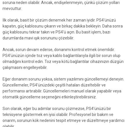
soruna neden olabilir. Ancak, endişelenmeyin, çünkü çözüm yolları
mevcuttur.
İlk olarak, basit bir çözüm denemek her zaman iyidir. PS4'ünüzü
kapatın, güç kablosunu çıkarın ve birkaç dakika bekleyin. Daha sonra
güç kablosunu tekrar takın ve PS4'ü açın. Bu basit işlem, bazı
durumlarda mavi ışık sorununu çözebilir.
Ancak, sorun devam ederse, donanımı kontrol etmek önemlidir.
PS4'ünüzün içinde toz veya kablo bağlantılarıyla ilgili bir sorun olup
olmadığını kontrol edin. Toz veya kötü bağlantılar cihazınızın düzgün
çalışmasını engelleyebilir.
Eğer donanım sorunu yoksa, sistem yazılımını güncellemeyi deneyin.
Güncellemeler, PS4'ünüzdeki çeşitli hataları düzeltebilir ve
performansı artırabilir. Güncellemeleri manuel olarak yapabilir veya
otomatik güncelleme seçeneğini etkinleştirebilirsiniz.
Son olarak, eğer bu adımlar sorunu çözmezse, PS4'ünüzü bir
teknisyene göstermek en iyisi olabilir. Profesyonel bir bakım ve
onarım, sorunun kök nedenini tespit etmeye ve düzeltmeye yardımcı
olabilir.