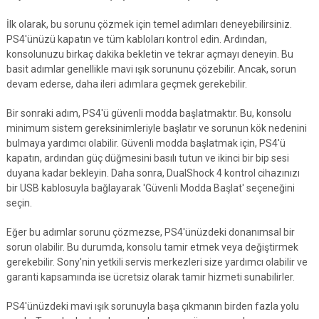
İlk olarak, bu sorunu çözmek için temel adımları deneyebilirsiniz.
PS4'ünüzü kapatın ve tüm kabloları kontrol edin. Ardından,
konsolunuzu birkaç dakika bekletin ve tekrar açmayı deneyin. Bu
basit adımlar genellikle mavi ışık sorununu çözebilir. Ancak, sorun
devam ederse, daha ileri adımlara geçmek gerekebilir.
Bir sonraki adım, PS4'ü güvenli modda başlatmaktır. Bu, konsolu
minimum sistem gereksinimleriyle başlatır ve sorunun kök nedenini
bulmaya yardımcı olabilir. Güvenli modda başlatmak için, PS4'ü
kapatın, ardından güç düğmesini basılı tutun ve ikinci bir bip sesi
duyana kadar bekleyin. Daha sonra, DualShock 4 kontrol cihazınızı
bir USB kablosuyla bağlayarak 'Güvenli Modda Başlat' seçeneğini
seçin.
Eğer bu adımlar sorunu çözmezse, PS4'ünüzdeki donanımsal bir
sorun olabilir. Bu durumda, konsolu tamir etmek veya değiştirmek
gerekebilir. Sony'nin yetkili servis merkezleri size yardımcı olabilir ve
garanti kapsamında ise ücretsiz olarak tamir hizmeti sunabilirler.
PS4'ünüzdeki mavi ışık sorunuyla başa çıkmanın birden fazla yolu