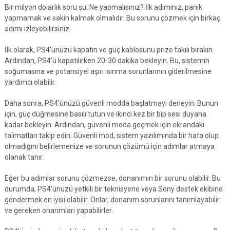
Bir milyon dolarlık soru şu: Ne yapmalısınız? İlk adımınız, panik
yapmamak ve sakin kalmak olmalıdır. Bu sorunu çözmek için birkaç
adımı izleyebilirsiniz.
İlk olarak, PS4'ünüzü kapatın ve güç kablosunu prize takılı bırakın.
Ardından, PS4'ü kapatılırken 20-30 dakika bekleyin. Bu, sistemin
soğumasına ve potansiyel aşırı ısınma sorunlarının giderilmesine
yardımcı olabilir.
Daha sonra, PS4'ünüzü güvenli modda başlatmayı deneyin. Bunun
için, güç düğmesine basılı tutun ve ikinci kez bir bip sesi duyana
kadar bekleyin. Ardından, güvenli moda geçmek için ekrandaki
talimatları takip edin. Güvenli mod, sistem yazılımında bir hata olup
olmadığını belirlemenize ve sorunun çözümü için adımlar atmaya
olanak tanır.
Eğer bu adımlar sorunu çözmezse, donanımın bir sorunu olabilir. Bu
durumda, PS4'ünüzü yetkili bir teknisyene veya Sony destek ekibine
göndermek en iyisi olabilir. Onlar, donanım sorunlarını tanımlayabilir
ve gereken onarımları yapabilirler.