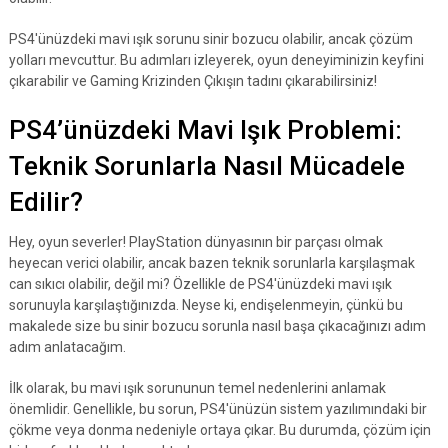
PS4'ünüzdeki mavi ışık sorunu sinir bozucu olabilir, ancak çözüm
yolları mevcuttur. Bu adımları izleyerek, oyun deneyiminizin keyfini
çıkarabilir ve Gaming Krizinden Çıkışın tadını çıkarabilirsiniz!
PS4’ünüzdeki Mavi Işık Problemi:
Teknik Sorunlarla Nasıl Mücadele
Edilir?
Hey, oyun severler! PlayStation dünyasının bir parçası olmak
heyecan verici olabilir, ancak bazen teknik sorunlarla karşılaşmak
can sıkıcı olabilir, değil mi? Özellikle de PS4'ünüzdeki mavi ışık
sorunuyla karşılaştığınızda. Neyse ki, endişelenmeyin, çünkü bu
makalede size bu sinir bozucu sorunla nasıl başa çıkacağınızı adım
adım anlatacağım.
İlk olarak, bu mavi ışık sorununun temel nedenlerini anlamak
önemlidir. Genellikle, bu sorun, PS4'ünüzün sistem yazılımındaki bir
çökme veya donma nedeniyle ortaya çıkar. Bu durumda, çözüm için