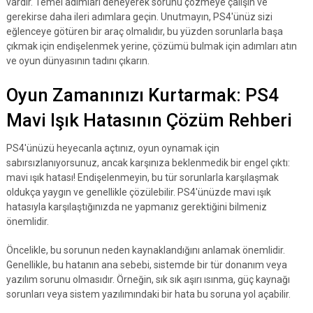
vardır. Temel adımları deneyerek sorunu çözmeye çalışın ve
gerekirse daha ileri adımlara geçin. Unutmayın, PS4'ünüz sizi
eğlenceye götüren bir araç olmalıdır, bu yüzden sorunlarla başa
çıkmak için endişelenmek yerine, çözümü bulmak için adımları atın
ve oyun dünyasının tadını çıkarın.
Oyun Zamanınızı Kurtarmak: PS4
Mavi Işık Hatasının Çözüm Rehberi
PS4'ünüzü heyecanla açtınız, oyun oynamak için
sabırsızlanıyorsunuz, ancak karşınıza beklenmedik bir engel çıktı:
mavi ışık hatası! Endişelenmeyin, bu tür sorunlarla karşılaşmak
oldukça yaygın ve genellikle çözülebilir. PS4'ünüzde mavi ışık
hatasıyla karşılaştığınızda ne yapmanız gerektiğini bilmeniz
önemlidir.
Öncelikle, bu sorunun neden kaynaklandığını anlamak önemlidir.
Genellikle, bu hatanın ana sebebi, sistemde bir tür donanım veya
yazılım sorunu olmasıdır. Örneğin, sık sık aşırı ısınma, güç kaynağı
sorunları veya sistem yazılımındaki bir hata bu soruna yol açabilir.