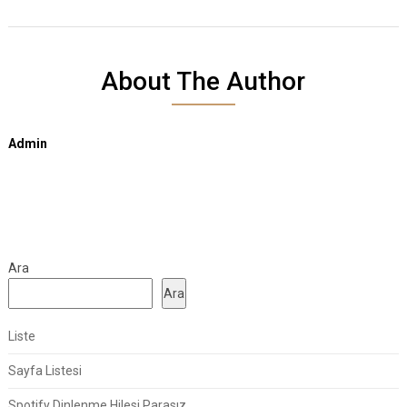
About The Author
Admin
Ara
Ara
Liste
Sayfa Listesi
Spotify Dinlenme Hilesi Parasız