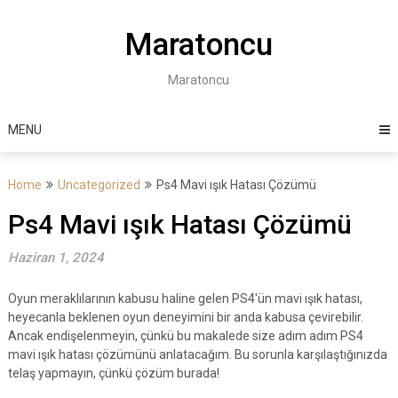
Skip
to
Maratoncu
content
Maratoncu
MENU
Home
Uncategorized
Ps4 Mavi ışık Hatası Çözümü
Ps4 Mavi ışık Hatası Çözümü
Haziran 1, 2024
Oyun meraklılarının kabusu haline gelen PS4'ün mavi ışık hatası,
heyecanla beklenen oyun deneyimini bir anda kabusa çevirebilir.
Ancak endişelenmeyin, çünkü bu makalede size adım adım PS4
mavi ışık hatası çözümünü anlatacağım. Bu sorunla karşılaştığınızda
telaş yapmayın, çünkü çözüm burada!