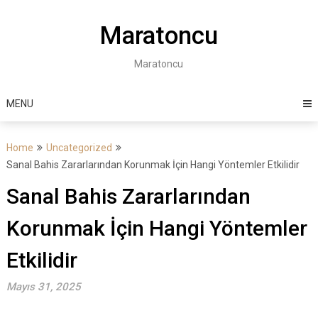
Skip
to
Maratoncu
content
Maratoncu
MENU
Home
Uncategorized
Sanal Bahis Zararlarından Korunmak İçin Hangi Yöntemler Etkilidir
Sanal Bahis Zararlarından
Korunmak İçin Hangi Yöntemler
Etkilidir
Mayıs 31, 2025