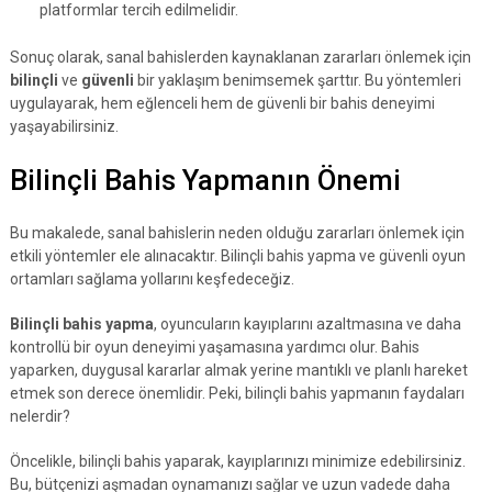
platformlar tercih edilmelidir.
Sonuç olarak, sanal bahislerden kaynaklanan zararları önlemek için
bilinçli
ve
güvenli
bir yaklaşım benimsemek şarttır. Bu yöntemleri
uygulayarak, hem eğlenceli hem de güvenli bir bahis deneyimi
yaşayabilirsiniz.
Bilinçli Bahis Yapmanın Önemi
Bu makalede, sanal bahislerin neden olduğu zararları önlemek için
etkili yöntemler ele alınacaktır. Bilinçli bahis yapma ve güvenli oyun
ortamları sağlama yollarını keşfedeceğiz.
Bilinçli bahis yapma
, oyuncuların kayıplarını azaltmasına ve daha
kontrollü bir oyun deneyimi yaşamasına yardımcı olur. Bahis
yaparken, duygusal kararlar almak yerine mantıklı ve planlı hareket
etmek son derece önemlidir. Peki, bilinçli bahis yapmanın faydaları
nelerdir?
Öncelikle, bilinçli bahis yaparak, kayıplarınızı minimize edebilirsiniz.
Bu, bütçenizi aşmadan oynamanızı sağlar ve uzun vadede daha