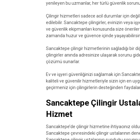
yenileyen bu uzmanlar, her türlü güvenlik sor
Çilingir hizmetleri sadece acil durumlar için değ
edilebilir. Sancaktepe çilingirler, evinizin veya i
ve güvenlik ekipmanları konusunda size öneriler
zamanda huzur ve güvence içinde yaşayabilirsin
Sancaktepe çilingir hizmetlerinin sağladığı bir di
çilingirler anında adresinize ulaşarak sorunu gideri
çözümü sunarlar.
Ev ve işyeri güvenliğinizi sağlamak için Sancakte
kaliteli ve güvenilir hizmetleriyle sizin için en 
geçirmeniz için çilingirlerin desteğinden faydalan
Sancaktepe Çilingir Ustal
Hizmet
Sancaktepe’de çilingir hizmetine ihtiyacınız oldu
Sancaktepe çevresindeki çilingir ustalarının dene
Sancaktepe çilingir ustalarının sunduğu sorunsu