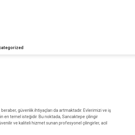
categorized
raber, güvenlik ihtiyaçları da artmaktadır. Evlerimizi ve iş
 en temel isteğidir. Bu noktada, Sancaktepe çilingir
üvenilir ve kaliteli hizmet sunan profesyonel çilingirler, acil