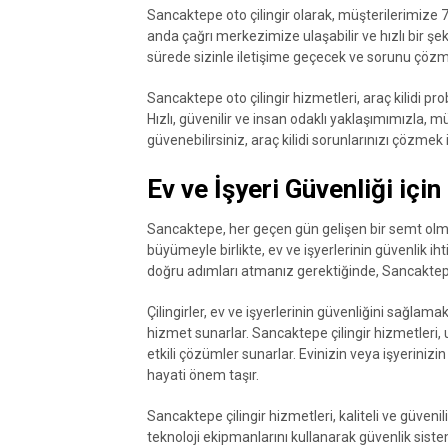
Sancaktepe oto çilingir olarak, müşterilerimize
anda çağrı merkezimize ulaşabilir ve hızlı bir şek
sürede sizinle iletişime geçecek ve sorunu çözmek
Sancaktepe oto çilingir hizmetleri, araç kilidi 
Hızlı, güvenilir ve insan odaklı yaklaşımımızla,
güvenebilirsiniz, araç kilidi sorunlarınızı çözmek 
Ev ve İşyeri Güvenliği içi
Sancaktepe, her geçen gün gelişen bir semt olma
büyümeyle birlikte, ev ve işyerlerinin güvenlik ih
doğru adımları atmanız gerektiğinde, Sancaktepe ç
Çilingirler, ev ve işyerlerinin güvenliğini sağlam
hizmet sunarlar. Sancaktepe çilingir hizmetleri,
etkili çözümler sunarlar. Evinizin veya işyerinizin
hayati önem taşır.
Sancaktepe çilingir hizmetleri, kaliteli ve güvenili
teknoloji ekipmanlarını kullanarak güvenlik sistem