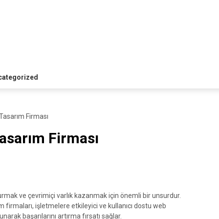
categorized
Tasarım Firması
asarım Firması
şturmak ve çevrimiçi varlık kazanmak için önemli bir unsurdur.
irmaları, işletmelere etkileyici ve kullanıcı dostu web
sunarak başarılarını artırma fırsatı sağlar.