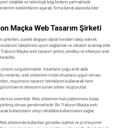
teri odaklılık ve teknolojik bilgi birikimi yatmaktadır.
lerinin beklentilerini aşarak, firma kendi alanında lider
zon Maçka Web Tasarım Şirketi
rketleri, sürekli değişen dijital trendleri takip ederek
anıcılarının taleplerine uyum sağlamak ve rekabet avantajı elde
 Trabzon Maçka web tasarım şirketi, yenilikçi ve etkileyici web
hedefler.
önemi vurgulanmalıdır. İnsanların çoğu artık akıllı
 Bu nedenle, web sitelerinin mobil cihazlara uygun olması
tleri, responsive tasarım tekniklerini kullanarak hem
rüntüleme deneyimi sunan siteler oluştururlar.
erece önemlidir. Web sitelerinin hızlı yüklenmesi, kolay
nleştirilmiş olması gerekmektedir. Bir Trabzon Maçka web
arak kullanıcıların siteyi rahatlıkla kullanmasını sağlar.
Web sitelerinde kullanılan görseller, kaliteli ve profesyonel