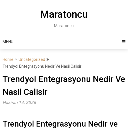
Skip
to
Maratoncu
content
Maratoncu
MENU
Home
Uncategorized
Trendyol Entegrasyonu Nedir Ve Nasil Calisir
Trendyol Entegrasyonu Nedir Ve
Nasil Calisir
Haziran 14, 2026
Trendyol Entegrasyonu Nedir ve